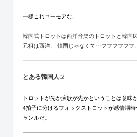
一様これユーモアな。
韓国式トロットは西洋音楽のトロットと韓国
元祖は西洋。 韓国じゃなくて···フフフフフフ
とある
韓国
人
:2
トロットが先か演歌が先かということは意味が
4拍子に分けるフォックストロットが感情期
ャンルだ。