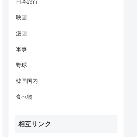
日本旅行
映画
漫画
軍事
野球
韓国国内
食べ物
相互リンク