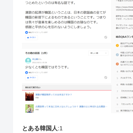
とある韓国人
:1