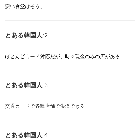
安い食堂はそう。
とある
韓国
人
:2
ほとんどカード対応だが、時々現金のみの店がある
とある
韓国
人
:3
交通カードで各種店舗で決済できる
とある
韓国
人
:4