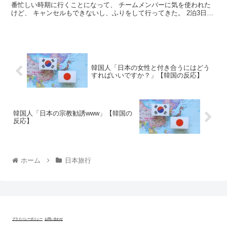
番忙しい時期に行くことになって、 チームメンバーに気を使われた
けど、 キャンセルもできないし、ふりをして行ってきた。 2泊3日
間、特にこれといった予定もなく、ただ4人...
韓国人「日本の女性と付き合うにはどう
すればいいですか？」【韓国の反応】
韓国人「日本の宗教勧誘www」【韓国の
反応】
ホーム
日本旅行
プライバシーポリシー
お問い合わせ