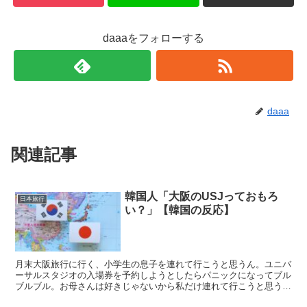
daaaをフォローする
daaa
関連記事
韓国人「大阪のUSJっておもろ
日本旅行
い？」【韓国の反応】
月末大阪旅行に行く、小学生の息子を連れて行こうと思うん。ユニバ
ーサルスタジオの入場券を予約しようとしたらパニックになってブル
ブルブル。お母さんは好きじゃないから私だけ連れて行こうと思うけ
どエクスプレスパスを買わないといけないって調べて...