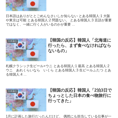
日本語はありがととごめんなさいしか知らない とある韓国人:1 大阪
や東京は可能 とある韓国人:2 問題ない。 とある韓国人:3 言語が重要
ではなく、一緒に行く人がいるのかが重要 ...
【韓国の反応】韓国人「北海道に
日本旅行
行ったら、まず食べなければなら
ないもの」
札幌クラシック生ビール+ウニ とある韓国人:1 最高 とある韓国人:2
ウニ あれくらいなら いくら とある韓国人:3 生ビールふたつ とあ
る韓国人:4 ...
【韓国の反応】韓国人「2泊3日で
日本旅行
ちょっとした日本の食べ物旅行に
行ってきた」
1月に計画した旅行だったんだけど、 偶然にも担当している仕事が一