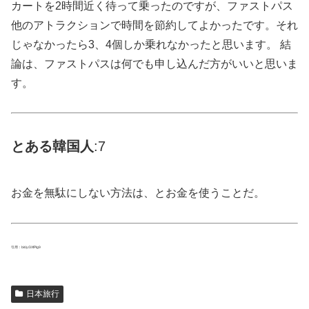
カートを2時間近く待って乗ったのですが、ファストパス
他のアトラクションで時間を節約してよかったです。それ
じゃなかったら3、4個しか乗れなかったと思います。 結
論は、ファストパスは何でも申し込んだ方がいいと思いま
す。
とある
韓国
人
:7
お金を無駄にしない方法は、とお金を使うことだ。
引用：bit.ly/3XfPIg9
日本旅行