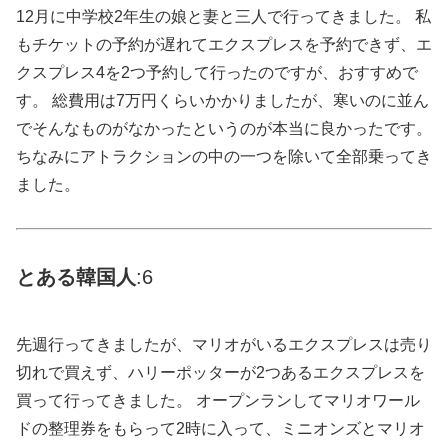
12月に中学校2年生の娘と妻と三人で行ってきました。 私
もチケットの予約が遅れてエクスプレスを予約できず、エ
クスプレス4を2つ予約して行ったのですが、おすすめで
す。 総費用は7万円くらいかかりましたが、寒いのに並ん
でそんなものがなかったというのが本当に良かったです。
ちなみにアトラクションの中の一つを除いて全部乗ってき
ました。
とある
韓国
人
:6
先週行ってきましたが、マリオがいるエクスプレスは売り
切れで買えず、ハリーポッターが2つあるエクスプレスを
買って行ってきました。 オープンランしてマリオワール
ドの整理券をもらって2時に入って、ミニオンズとマリオ