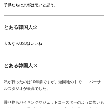
子供たちは京都は悪いと思う。
とある
韓国
人
:2
大阪ならUSJはいいね！
とある
韓国
人
:3
私が行ったのは10年前ですが、遊園地の中でユニバーサ
ルスタジオが最高でした。
乗り物もバイキングやジェットコースターのように怖いも