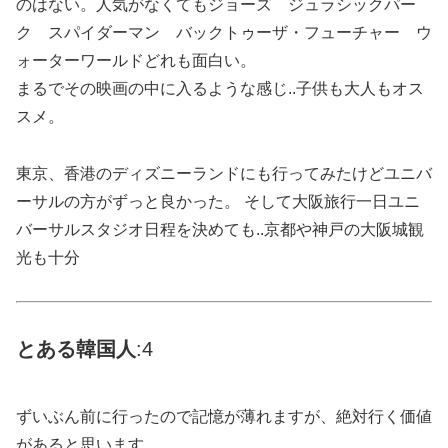
のはない。人気がなくてもジョーズ ジュラシックパー
ク スパイダーマン バックトゥーザ・フューチャー ウ
ォーターワールドどれも面白い。
まるでその映画の中に入るような感じ..子供も大人もオス
スメ。
東京、香港のディズニーランドにも行ってみたけどユニバ
ーサルの方がずっと良かった。 そして大阪旅行一日ユニ
バーサルスタジオ日程を決めても..京都や神戸の大阪城観
光も十分
とある
韓国
人
:4
ずいぶん前に行ったので記憶が薄れますが、絶対行く価値
があると思います。