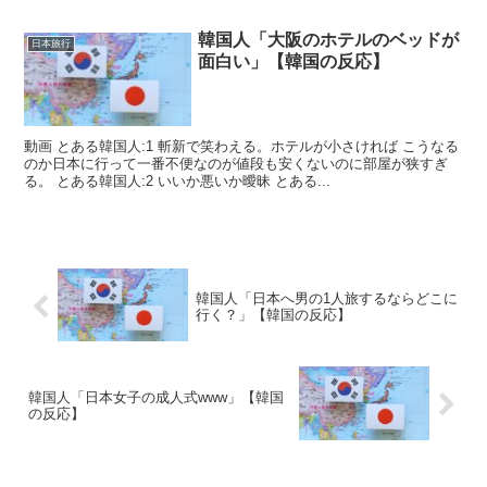
韓国人「大阪のホテルのベッドが
日本旅行
面白い」【韓国の反応】
動画 とある韓国人:1 斬新で笑わえる。ホテルが小さければ こうなる
のか日本に行って一番不便なのが値段も安くないのに部屋が狭すぎ
る。 とある韓国人:2 いいか悪いか曖昧 とある...
韓国人「日本へ男の1人旅するならどこに
行く？」【韓国の反応】
韓国人「日本女子の成人式www」【韓国
の反応】