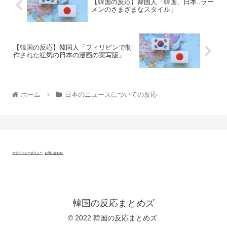
【韓国の反応】韓国人「韓国、日本..ラー
メンのさまざまなスタイル」
【韓国の反応】韓国人「フィリピンで制
作された狂気の日本の漫画の実写版」
ホーム
日本のニュースについての反応
プライバシーポリシー
お問い合わせ
韓国の反応まとめズ
© 2022 韓国の反応まとめズ.