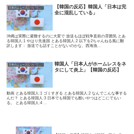
【韓国の反応】韓国人「日本は完
日本のニュースについての反応
全に混乱している」
沖縄は実際に避難するのに大変で 放送もほぼ戦争直前の雰囲気 とあ
る韓国人:1 やはり先進国 とある韓国人:2 以下を2ちゃんねる風に翻
訳します： 放送でも話すことがないのかな。西海漁...
韓国人「日本人がホームレスをネ
日本のニュースについての反応
タにして炎上」【韓国の反応】
動画 とある韓国人:1 ゴミすぎる とある韓国人:2 なんでこんな事する
んだ？ とある韓国人:3 日本でも韓国でも酷いやつはどこにでもい
る。 とある韓国人:4 ...