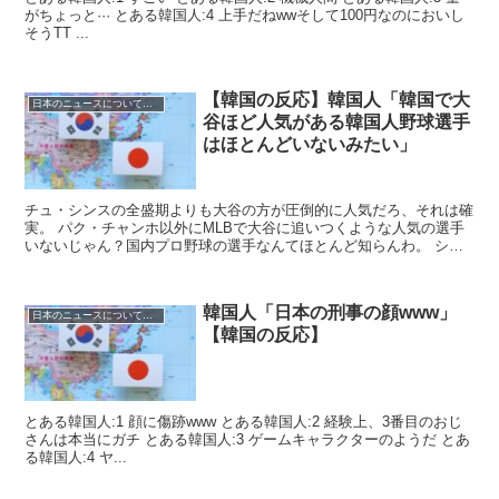
がちょっと··· とある韓国人:4 上手だねwwそして100円なのにおいし
そうTT ...
【韓国の反応】韓国人「韓国で大
日本のニュースについての反応
谷ほど人気がある韓国人野球選手
はほとんどいないみたい」
チュ・シンスの全盛期よりも大谷の方が圧倒的に人気だろ、それは確
実。 パク・チャンホ以外にMLBで大谷に追いつくような人気の選手
いないじゃん？国内プロ野球の選手なんてほとんど知らんわ。 シ
ム・ジイは日本人なのに実力も容姿も完璧...
韓国人「日本の刑事の顔www」
日本のニュースについての反応
【韓国の反応】
とある韓国人:1 顔に傷跡www とある韓国人:2 経験上、3番目のおじ
さんは本当にガチ とある韓国人:3 ゲームキャラクターのようだ とあ
る韓国人:4 ヤ...