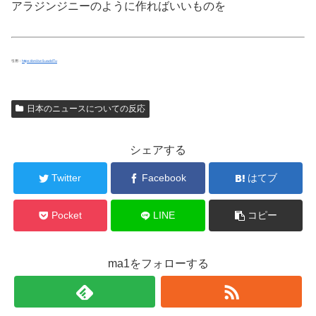
アラジンジニーのように作ればいいものを
引用：
https://onl.bz/1uaddTu
日本のニュースについての反応
シェアする
Twitter
Facebook
はてブ
Pocket
LINE
コピー
ma1をフォローする