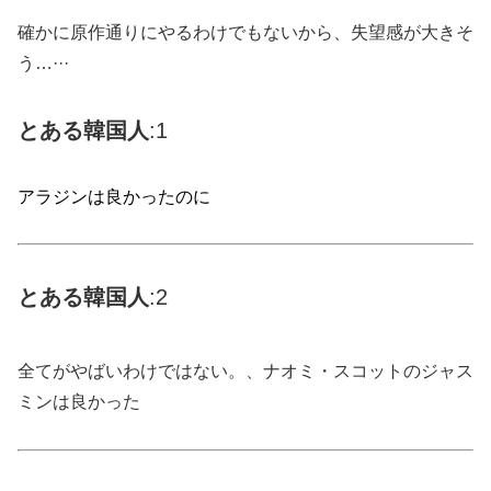
確かに原作通りにやるわけでもないから、失望感が大きそ
う…···
とある韓国人
:1
アラジンは良かったのに
とある
韓国
人
:2
全てがやばいわけではない。、ナオミ・スコットのジャス
ミンは良かった