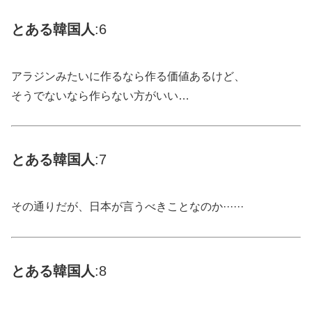
とある
韓国
人
:6
アラジンみたいに作るなら作る価値あるけど、
そうでないなら作らない方がいい…
とある
韓国
人
:7
その通りだが、日本が言うべきことなのか······
とある
韓国
人
:8