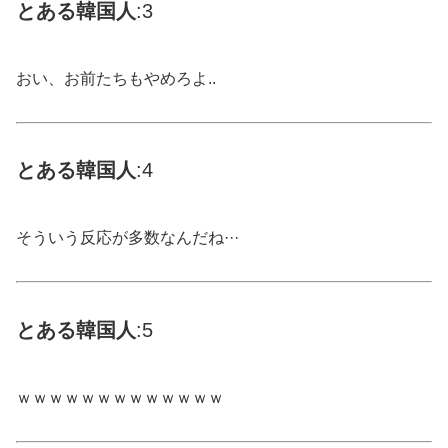
とある
韓国
人
:3
おい、お前たちもやめろよ..
とある
韓国
人
:4
そういう反応が多数なんだね···
とある
韓国
人
:5
ｗｗｗｗｗｗｗｗｗｗｗｗｗ