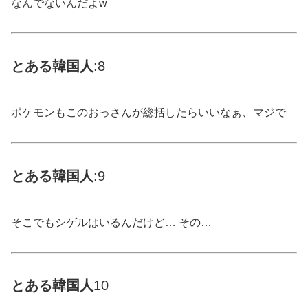
なんでないんだよw
とある
韓国
人
:8
ポケモンもこのおっさんが総括したらいいなぁ、マジで
とある
韓国
人
:9
そこでもシゲルはいるんだけど… その…
とある
韓国
人
10