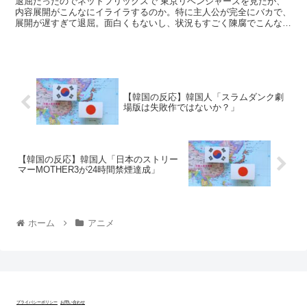
退屈だったのでネットフリックスで 東京リベンジャーズを見たが、
内容展開がこんなにイライラするのか。特に主人公が完全にバカで、
展開が遅すぎて退屈。面白くもないし、状況もすごく陳腐でこんなマ
ンガが日本ですごく売れたというのを見るとやっぱり...
【韓国の反応】韓国人「スラムダンク劇
場版は失敗作ではないか？」
【韓国の反応】韓国人「日本のストリー
マーMOTHER3が24時間禁煙達成」
ホーム
アニメ
プライバシーポリシー
お問い合わせ