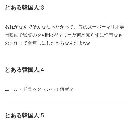
とある
韓国
人
:3
あれがなんでそんななったかって、昔のスーパーマリオ実
写映画で監督のク●野郎がマリオが何か知らずに怪奇なも
のを作って台無しにしたからなんだよww
とある
韓国
人
:4
ニール・ドラックマンって何者？
とある
韓国
人
:5