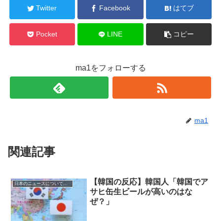
Twitter
Facebook
はてブ
Pocket
LINE
コピー
ma1をフォローする
ma1
関連記事
【韓国の反応】韓国人「韓国でア
日本のニュースについての反応
サヒ缶生ビールが高いのはな
ぜ？」