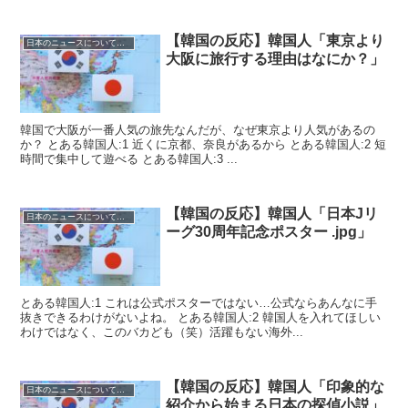
【韓国の反応】韓国人「東京より
日本のニュースについての反応
大阪に旅行する理由はなにか？」
韓国で大阪が一番人気の旅先なんだが、なぜ東京より人気があるの
か？ とある韓国人:1 近くに京都、奈良があるから とある韓国人:2 短
時間で集中して遊べる とある韓国人:3 ...
【韓国の反応】韓国人「日本Jリ
日本のニュースについての反応
ーグ30周年記念ポスター .jpg」
とある韓国人:1 これは公式ポスターではない…公式ならあんなに手
抜きできるわけがないよね。 とある韓国人:2 韓国人を入れてほしい
わけではなく、このバカども（笑）活躍もない海外...
【韓国の反応】韓国人「印象的な
日本のニュースについての反応
紹介から始まる日本の探偵小説」