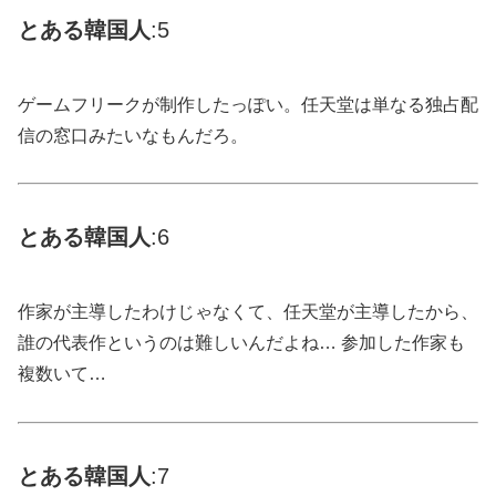
とある
韓国
人
:5
ゲームフリークが制作したっぽい。任天堂は単なる独占配
信の窓口みたいなもんだろ。
とある
韓国
人
:6
作家が主導したわけじゃなくて、任天堂が主導したから、
誰の代表作というのは難しいんだよね… 参加した作家も
複数いて…
とある
韓国
人
:7