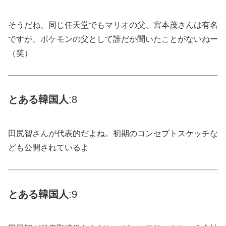
そうだね、同じ任天堂でもマリオの父、宮本茂さんは有名
ですが、ポケモンの父として誰だか聞いたことがないねー
（笑）
とある
韓国
人
:8
田尻智さんが代表的だよね。初期のコンセプトスケッチな
ども公開されているよ
とある
韓国
人
:9