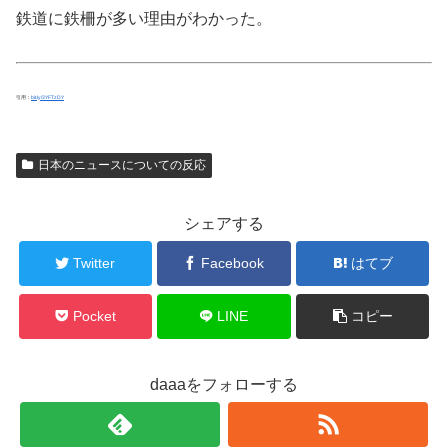
鉄道に鉄柵が多い理由がわかった。
引用：
bit.ly/3YFTzDY
日本のニュースについての反応
シェアする
Twitter
Facebook
はてブ
Pocket
LINE
コピー
daaaをフォローする