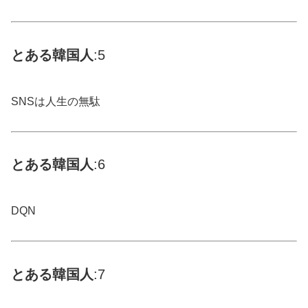
とある
韓国
人
:5
SNSは人生の無駄
とある
韓国
人
:6
DQN
とある
韓国
人
:7