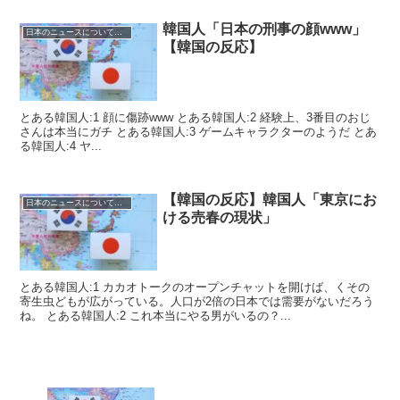
韓国人「日本の刑事の顔www」
日本のニュースについての反応
【韓国の反応】
とある韓国人:1 顔に傷跡www とある韓国人:2 経験上、3番目のおじ
さんは本当にガチ とある韓国人:3 ゲームキャラクターのようだ とあ
る韓国人:4 ヤ...
【韓国の反応】韓国人「東京にお
日本のニュースについての反応
ける売春の現状」
とある韓国人:1 カカオトークのオープンチャットを開けば、くその
寄生虫どもが広がっている。人口が2倍の日本では需要がないだろう
ね。 とある韓国人:2 これ本当にやる男がいるの？...