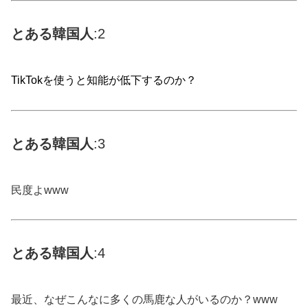
とある
韓国
人
:2
TikTokを使うと知能が低下するのか？
とある
韓国
人
:3
民度よwww
とある
韓国
人
:4
最近、なぜこんなに多くの馬鹿な人がいるのか？www