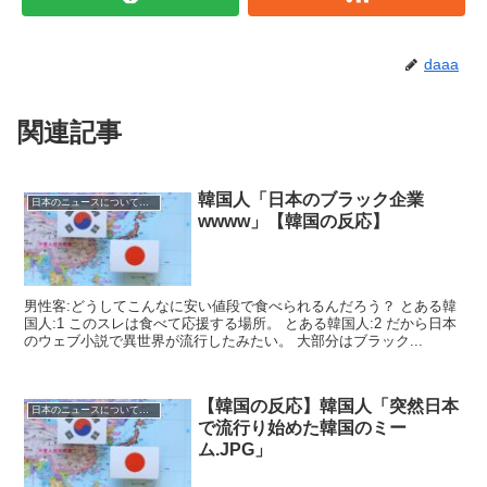
daaa
関連記事
韓国人「日本のブラック企業
日本のニュースについての反応
wwww」【韓国の反応】
男性客:どうしてこんなに安い値段で食べられるんだろう？ とある韓
国人:1 このスレは食べて応援する場所。 とある韓国人:2 だから日本
のウェブ小説で異世界が流行したみたい。 大部分はブラック...
【韓国の反応】韓国人「突然日本
日本のニュースについての反応
で流行り始めた韓国のミー
ム.JPG」