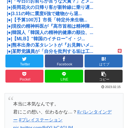
|●|「今日のお前らが言うな大賞？」とメ...
|●|長岡花火の日帰り客が新幹線に乗り遅...
|●|3.11の時に震度6強で建物から退...
|●|【予算100万】市長「特定外来生物...
|●|現役の精神科医が『高市首相は精神障...
|●|韓国人「韓国人の精神的健康の順位、...
|●|【MLB】“韓国のイチロー”イ・ジ...
|●|熊本出身の某タレントが『お見舞いメ...
|●|某野党議員が「自分を批判する垢は工...
Twitter
Facebook
はてブ
Pocket
LINE
コピー
2023.02.15
本当に本気なんです。
君にこの想い、伝わるかな…？
#バレンタインデ
ー
#プレイステーション
pic.twitter.com/8dYLbC4GUM