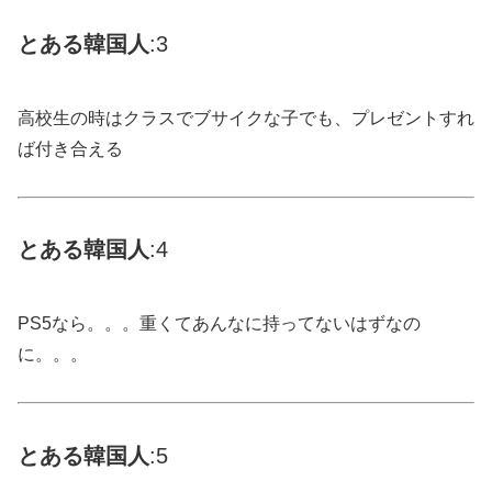
とある
韓国
人
:3
高校生の時はクラスでブサイクな子でも、プレゼントすれ
ば付き合える
とある
韓国
人
:4
PS5なら。。。重くてあんなに持ってないはずなの
に。。。
とある
韓国
人
:5