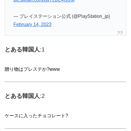
— プレイステーション公式 (@PlayStation_jp)
February 14, 2023
とある韓国人
:1
贈り物はプレステか?www
とある
韓国
人
:2
ケースに入ったチョコレート?