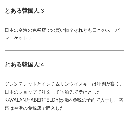
とある
韓国
人
:3
日本の空港の免税店での買い物？それとも日本のスーパー
マーケット？
とある
韓国
人
:4
グレンテレットとインチムリンウイスキーは評判が良く、
日本のショップで注文して宿泊先で受けとった。
KAVALANとABERFELDYは機内免税の予約で入手し、獺
祭は空港の免税店で購入した。