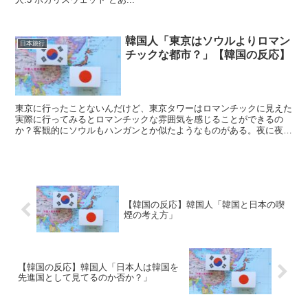
韓国人「東京はソウルよりロマン
日本旅行
チックな都市？」【韓国の反応】
東京に行ったことないんだけど、東京タワーはロマンチックに見えた
実際に行ってみるとロマンチックな雰囲気を感じることができるの
か？客観的にソウルもハンガンとか似たようなものがある。夜に夜景
とか とある韓国人:1 東京だけで、150...
【韓国の反応】韓国人「韓国と日本の喫
煙の考え方」
【韓国の反応】韓国人「日本人は韓国を
先進国として見てるのか否か？」