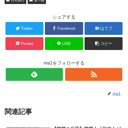
日本旅行
食べ物
シェアする
Twitter
Facebook
はてブ
Pocket
LINE
コピー
ma1をフォローする
ma1
関連記事