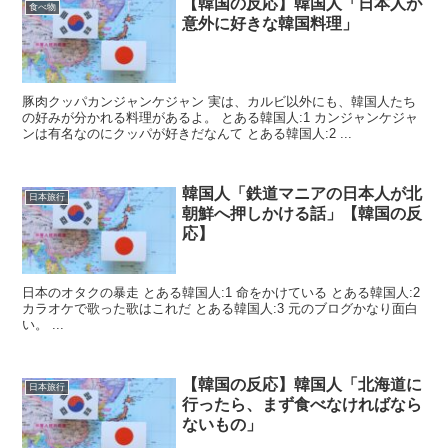
【韓国の反応】韓国人「日本人が
食べ物
意外に好きな韓国料理」
豚肉クッパカンジャンケジャン 実は、カルビ以外にも、韓国人たち
の好みが分かれる料理があるよ。 とある韓国人:1 カンジャンケジャ
ンは有名なのにクッパが好きだなんて とある韓国人:2 ...
韓国人「鉄道マニアの日本人が北
日本旅行
朝鮮へ押しかける話」【韓国の反
応】
日本のオタクの暴走 とある韓国人:1 命をかけている とある韓国人:2
カラオケで歌った歌はこれだ とある韓国人:3 元のブログかなり面白
い。 ...
【韓国の反応】韓国人「北海道に
日本旅行
行ったら、まず食べなければなら
ないもの」