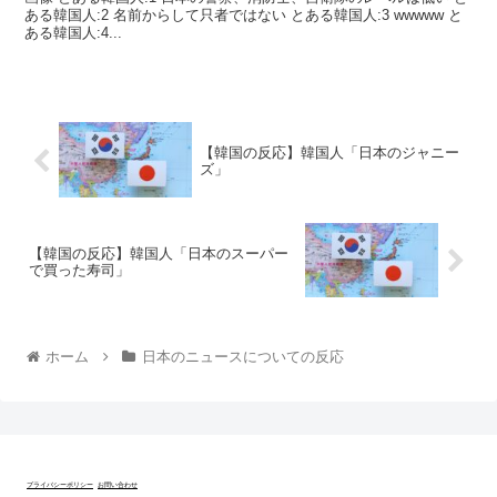
ある韓国人:2 名前からして只者ではない とある韓国人:3 wwwww と
ある韓国人:4...
【韓国の反応】韓国人「日本のジャニー
ズ」
【韓国の反応】韓国人「日本のスーパー
で買った寿司」
ホーム
日本のニュースについての反応
プライバシーポリシー
お問い合わせ