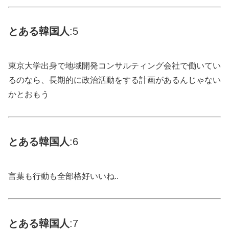
とある
韓国
人
:5
東京大学出身で地域開発コンサルティング会社で働いてい
るのなら、長期的に政治活動をする計画があるんじゃない
かとおもう
とある
韓国
人
:6
言葉も行動も全部格好いいね..
とある
韓国
人
:7