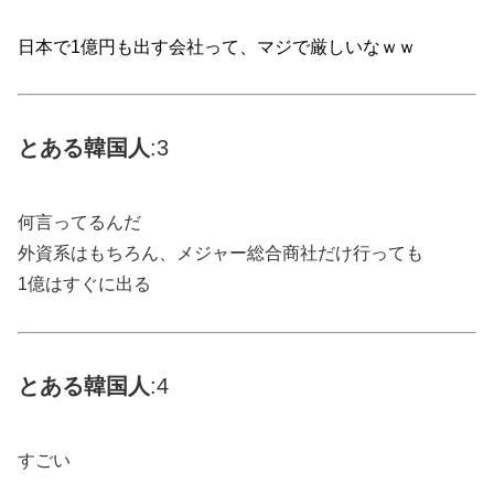
日本で1億円も出す会社って、マジで厳しいなｗｗ
とある
韓国
人
:3
何言ってるんだ
外資系はもちろん、メジャー総合商社だけ行っても
1億はすぐに出る
とある
韓国
人
:4
すごい