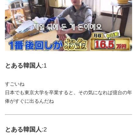
とある韓国人
:1
すごいね
日本でも東京大学を卒業すると、その気になれば億台の年
俸がすぐに出るんだね
とある
韓国
人
:2