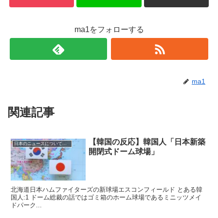
ma1をフォローする
ma1
関連記事
【韓国の反応】韓国人「日本新築
日本のニュースについての反応
開閉式ドーム球場」
北海道日本ハムファイターズの新球場エスコンフィールド とある韓
国人:1 ドーム総裁の話ではゴミ箱のホーム球場であるミニッツメイ
ドパーク...