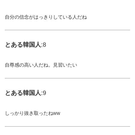
自分の信念がはっきりしている人だね
とある
韓国
人
:8
自尊感の高い人だね。見習いたい
とある
韓国
人
:9
しっかり抜き取ったねww